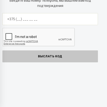
Введите ваш номер телефона, мы вышлем вам код
подтверждения
+375 (__) ___ __ __
ВЫСЛАТЬ КОД